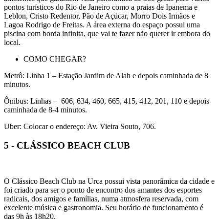
pontos turísticos do Rio de Janeiro como a praias de Ipanema e
Leblon, Cristo Redentor, Pão de Açúcar, Morro Dois Irmãos e
Lagoa Rodrigo de Freitas. A área externa do espaço possui uma
piscina com borda infinita, que vai te fazer não querer ir embora do
local.
COMO CHEGAR?
Metrô: Linha 1 – Estação Jardim de Alah e depois caminhada de 8
minutos.
Ônibus: Linhas – 606, 634, 460, 665, 415, 412, 201, 110 e depois
caminhada de 8-4 minutos.
Uber: Colocar o endereço: Av. Vieira Souto, 706.
5 - CLÁSSICO BEACH CLUB
O Clássico Beach Club na Urca possui vista panorâmica da cidade e
foi criado para ser o ponto de encontro dos amantes dos esportes
radicais, dos amigos e famílias, numa atmosfera reservada, com
excelente música e gastronomia. Seu horário de funcionamento é
das 9h às 18h20.