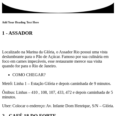
Add Your Heading Text Here
1 - ASSADOR
Localizado na Marina da Glória, o Assador Rio possui uma vista
deslumbrante para o Pão de Açúcar. Famoso por sua culinária em
foco em carnes impecáveis, esse restaurante merece sua visita
quando for para o Rio de Janeiro.
COMO CHEGAR?
Metrô: Linha 1 – Estação Glória e depois caminhada de 9 minutos.
Ônibus: Linhas – 410 , 108, 107, 433, 472 e depois caminhada de 5
minutos.
Uber: Colocar o endereço: Av. Infante Dom Henrique, S/N – Glória.
2 - CAFÉ 18 DO FORTE