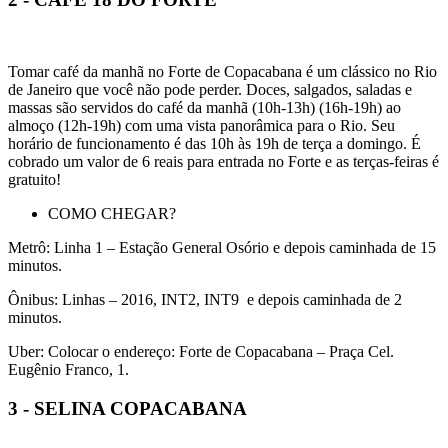
Tomar café da manhã no Forte de Copacabana é um clássico no Rio
de Janeiro que você não pode perder. Doces, salgados, saladas e
massas são servidos do café da manhã (10h-13h) (16h-19h) ao
almoço (12h-19h) com uma vista panorâmica para o Rio. Seu
horário de funcionamento é das 10h às 19h de terça a domingo. É
cobrado um valor de 6 reais para entrada no Forte e as terças-feiras é
gratuito!
COMO CHEGAR?
Metrô: Linha 1 – Estação General Osório e depois caminhada de 15
minutos.
Ônibus: Linhas – 2016, INT2, INT9 e depois caminhada de 2
minutos.
Uber: Colocar o endereço: Forte de Copacabana – Praça Cel.
Eugênio Franco, 1.
3 - SELINA COPACABANA