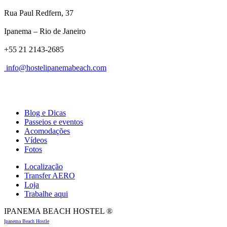
Rua Paul Redfern, 37
Ipanema – Rio de Janeiro
+55 21 2143-2685
info@hostelipanemabeach.com
Blog e Dicas
Passeios e eventos
Acomodações
Vídeos
Fotos
Localização
Transfer AERO
Loja
Trabalhe aqui
IPANEMA BEACH HOSTEL ®
Ipanema Beach Hostle