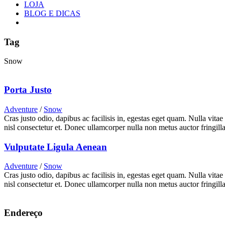
LOJA
BLOG E DICAS
Tag
Snow
Porta Justo
Adventure
/
Snow
Cras justo odio, dapibus ac facilisis in, egestas eget quam. Nulla vita
nisl consectetur et. Donec ullamcorper nulla non metus auctor fringilla
Vulputate Ligula Aenean
Adventure
/
Snow
Cras justo odio, dapibus ac facilisis in, egestas eget quam. Nulla vita
nisl consectetur et. Donec ullamcorper nulla non metus auctor fringilla
Endereço