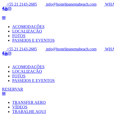
+55 21 2143-2685
info@hostelipanemabeach.com
WHA
ACOMODAÇÕES
LOCALIZAÇÃO
FOTOS
PASSEIOS E EVENTOS
+55 21 2143-2685
info@hostelipanemabeach.com
WHA
ACOMODAÇÕES
LOCALIZAÇÃO
FOTOS
PASSEIOS E EVENTOS
RESERVAR
TRANSFER AERO
VÍDEOS
TRABALHE AQUI