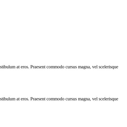
, vestibulum at eros. Praesent commodo cursus magna, vel scelerisque
, vestibulum at eros. Praesent commodo cursus magna, vel scelerisque