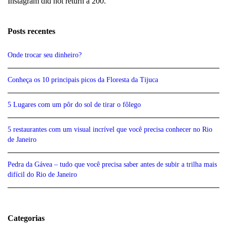
Instagram did not return a 200.
Posts recentes
Onde trocar seu dinheiro?
Conheça os 10 principais picos da Floresta da Tijuca
5 Lugares com um pôr do sol de tirar o fôlego
5 restaurantes com um visual incrível que você precisa conhecer no Rio
de Janeiro
Pedra da Gávea – tudo que você precisa saber antes de subir a trilha mais
difícil do Rio de Janeiro
Categorias