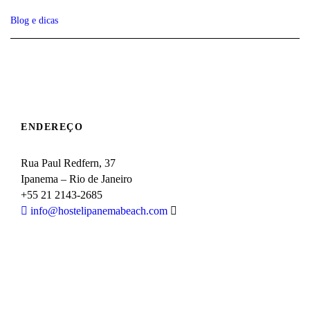
Blog e dicas
ENDEREÇO
Rua Paul Redfern, 37
Ipanema – Rio de Janeiro
+55 21 2143-2685
info@hostelipanemabeach.com