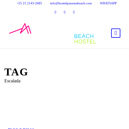
+55 21 2143-2685
info@hostelipanemabeach.com
WHATSAPP
TAG
Escalada