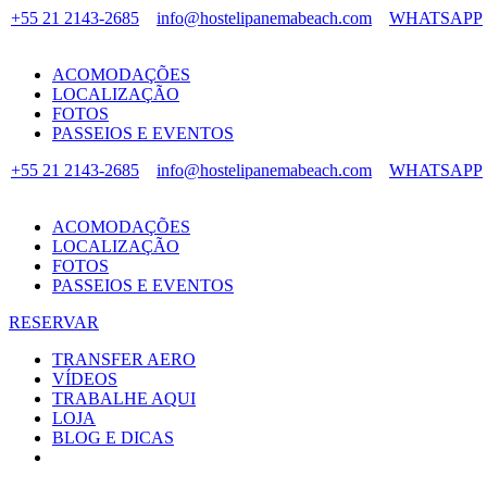
+55 21 2143-2685
info@hostelipanemabeach.com
WHATSAPP
ACOMODAÇÕES
LOCALIZAÇÃO
FOTOS
PASSEIOS E EVENTOS
+55 21 2143-2685
info@hostelipanemabeach.com
WHATSAPP
ACOMODAÇÕES
LOCALIZAÇÃO
FOTOS
PASSEIOS E EVENTOS
RESERVAR
TRANSFER AERO
VÍDEOS
TRABALHE AQUI
LOJA
BLOG E DICAS