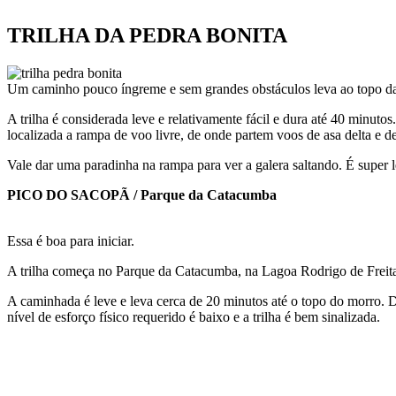
TRILHA DA PEDRA BONITA
Um caminho pouco íngreme e sem grandes obstáculos leva ao topo da P
A trilha é considerada leve e relativamente fácil e dura até 40 minuto
localizada a rampa de voo livre, de onde partem voos de asa delta e d
Vale dar uma paradinha na rampa para ver a galera saltando. É super l
PICO DO SACOPÃ / Parque da Catacumba
Essa é boa para iniciar.
A trilha começa no Parque da Catacumba, na Lagoa Rodrigo de Freita
A caminhada é leve e leva cerca de 20 minutos até o topo do morro. D
nível de esforço físico requerido é baixo e a trilha é bem sinalizada.