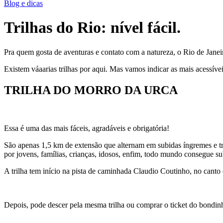
Blog e dicas
Trilhas do Rio: nível fácil.
Pra quem gosta de aventuras e contato com a natureza, o Rio de Janei
Existem váaarias trilhas por aqui. Mas vamos indicar as mais acessíve
TRILHA DO MORRO DA URCA
Essa é uma das mais fáceis, agradáveis e obrigatória!
São apenas 1,5 km de extensão que alternam em subidas íngremes e t
por jovens, famílias, crianças, idosos, enfim, todo mundo consegue su
A trilha tem início na pista de caminhada Claudio Coutinho, no canto
Depois, pode descer pela mesma trilha ou comprar o ticket do bondinh