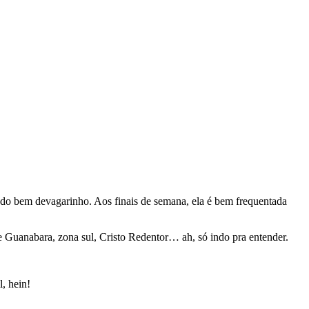
ndo bem devagarinho. Aos finais de semana, ela é bem frequentada
e Guanabara, zona sul, Cristo Redentor… ah, só indo pra entender.
, hein!