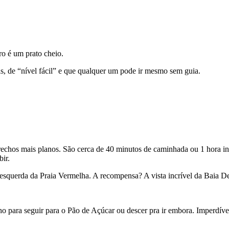
ro é um prato cheio.
is, de “nível fácil” e que qualquer um pode ir mesmo sem guia.
rechos mais planos. São cerca de 40 minutos de caminhada ou 1 hora i
bir.
 esquerda da Praia Vermelha. A recompensa? A vista incrível da Baia D
o para seguir para o Pão de Açúcar ou descer pra ir embora. Imperdível