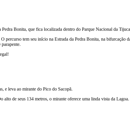
edra Bonita, que fica localizada dentro do Parque Nacional da Tijuca
s. O percurso tem seu início na Estrada da Pedra Bonita, na bifurcação d
e parapente.
egal!
s, e leva ao mirante do Pico do Sacopã.
o alto de seus 134 metros, o mirante oferece uma linda vista da Lagoa.