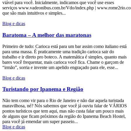
viável para você. Inicialmente, indicamos que você use esses
serviços www.vadeonibus.com.br/Vdo/index.php | www.rome2rio.com
que são mais intuitivos e simples...
Blog e dicas
Baratoma – A melhor das maratonas
Primeiro de tudo: Carioca está para um bar assim como italiano está
para uma massa. É praticamente uma tradição carioca sair do
trabalho e ir direto pro boteco. A matemática é simples, quanto mais
bares você frequentar, mais carioca você fica. Chame o garçom de
“irmão”, sorria e invente um apelido engraçado para ele, esse...
Blog e dicas
Turistando por Ipanema e Região
Não tem como vir para o Rio de Janeiro e não dar aquela turistada
maravilhosa, né? Nós sabemos que você já ouviu falar de VÁRIOS
pontos turísticos que tem aqui, mas não custa falar um pouco mais
de alguns que ficam próximos da região do Ipanema Beach Hostel,
para você já emendar um super passeio...
Blog e dicas