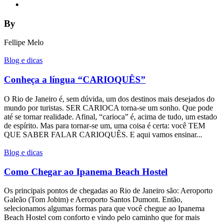
By
Fellipe Melo
Blog e dicas
Conheça a língua “CARIOQUÊS”
O Rio de Janeiro é, sem dúvida, um dos destinos mais desejados do
mundo por turistas. SER CARIOCA torna-se um sonho. Que pode
até se tornar realidade. Afinal, “carioca” é, acima de tudo, um estado
de espírito. Mas para tornar-se um, uma coisa é certa: você TEM
QUE SABER FALAR CARIOQUÊS. E aqui vamos ensinar...
Blog e dicas
Como Chegar ao Ipanema Beach Hostel
Os principais pontos de chegadas ao Rio de Janeiro são: Aeroporto
Galeão (Tom Jobim) e Aeroporto Santos Dumont. Então,
selecionamos algumas formas para que você chegue ao Ipanema
Beach Hostel com conforto e vindo pelo caminho que for mais