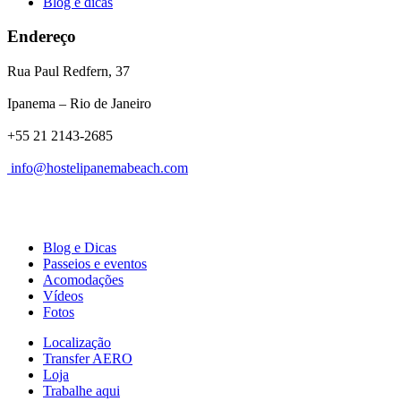
Blog e dicas
Endereço
Rua Paul Redfern, 37
Ipanema – Rio de Janeiro
+55 21 2143-2685
info@hostelipanemabeach.com
Blog e Dicas
Passeios e eventos
Acomodações
Vídeos
Fotos
Localização
Transfer AERO
Loja
Trabalhe aqui