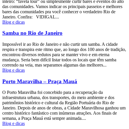
inteiro: “favela tour” ou simplesmente curtir bares e eventos do alto
das comunidades. Vamos indicar os principais passeios e melhores
bares das comunidades pra você conhecer o verdadeiro Rio de
Janeiro. Confira: VIDIGAL...
Blog e dicas
Samba no Rio de Janeiro
Impossível ir ao Rio de Janeiro e não curtir um samba. A cidade
respira e transpira este ritmo que, ao longo dos 100 anos de tradição,
encontrou diversos redutos para se manter vivo e em eterna
mudança. Seria bem difícil listar todos os locais que têm samba
correndo na veia, mas separamos algumas das melhores...
Blog e dicas
Porto Maravilha – Praça Mauá
O Porto Maravilha foi concebido para a recuperação da
infraestrutura urbana, dos transportes, do meio ambiente e dos
patrimônios histórico e cultural da Região Portuária do Rio de
Janeiro. Depois de anos de obras, a Cidade Maravilhosa ganhou um
centro histórico fantástico com inúmeras atrações. Aos finais de
semana, a Praça Mauá está sempre animada....
Blog e dicas