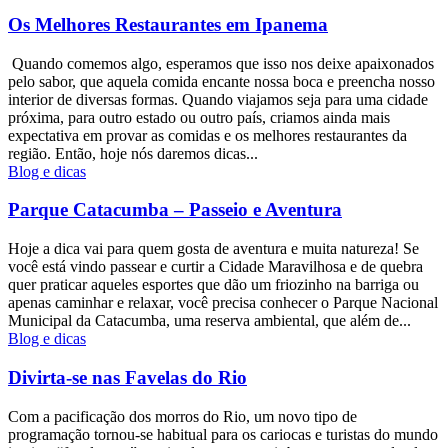
Os Melhores Restaurantes em Ipanema
Quando comemos algo, esperamos que isso nos deixe apaixonados
pelo sabor, que aquela comida encante nossa boca e preencha nosso
interior de diversas formas. Quando viajamos seja para uma cidade
próxima, para outro estado ou outro país, criamos ainda mais
expectativa em provar as comidas e os melhores restaurantes da
região. Então, hoje nós daremos dicas...
Blog e dicas
Parque Catacumba – Passeio e Aventura
Hoje a dica vai para quem gosta de aventura e muita natureza! Se
você está vindo passear e curtir a Cidade Maravilhosa e de quebra
quer praticar aqueles esportes que dão um friozinho na barriga ou
apenas caminhar e relaxar, você precisa conhecer o Parque Nacional
Municipal da Catacumba, uma reserva ambiental, que além de...
Blog e dicas
Divirta-se nas Favelas do Rio
Com a pacificação dos morros do Rio, um novo tipo de
programação tornou-se habitual para os cariocas e turistas do mundo