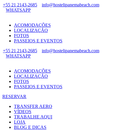
+55 21 2143-2685
info@hostelipanemabeach.com
WHATSAPP
ACOMODAÇÕES
LOCALIZAÇÃO
FOTOS
PASSEIOS E EVENTOS
+55 21 2143-2685
info@hostelipanemabeach.com
WHATSAPP
ACOMODAÇÕES
LOCALIZAÇÃO
FOTOS
PASSEIOS E EVENTOS
RESERVAR
TRANSFER AERO
VÍDEOS
TRABALHE AQUI
LOJA
BLOG E DICAS